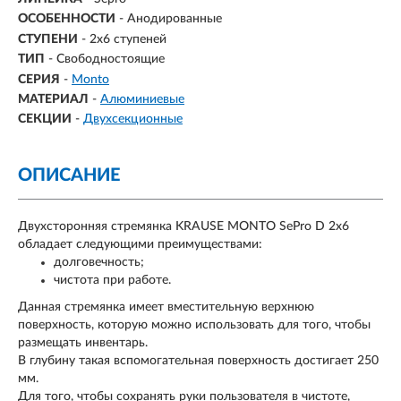
ОСОБЕННОСТИ
- Анодированные
СТУПЕНИ
-
2х6 ступеней
ТИП
- Свободностоящие
СЕРИЯ
-
Monto
МАТЕРИАЛ
-
Алюминиевые
СЕКЦИИ
-
Двухсекционные
ОПИСАНИЕ
Двухсторонняя стремянка KRAUSE MONTO SePro D 2х6
обладает следующими преимуществами:
долговечность;
чистота при работе.
Данная стремянка имеет вместительную верхнюю
поверхность, которую можно использовать для того, чтобы
размещать инвентарь.
В глубину такая вспомогательная поверхность достигает 250
мм.
Для того, чтобы сохранять руки пользователя в чистоте,