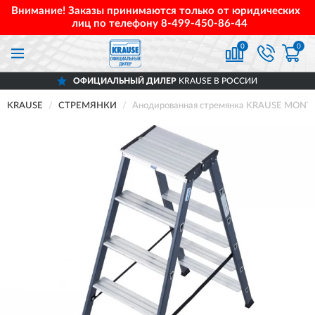
Внимание! Заказы принимаются только от юридических
лиц по телефону
8-499-450-86-44
0
0
ОФИЦИАЛЬНЫЙ ДИЛЕР
KRAUSE В РОССИИ
KRAUSE
СТРЕМЯНКИ
Анодированная стремянка KRAUSE MONTO