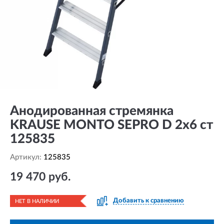
Анодированная стремянка
KRAUSE MONTO SEPRO D 2х6 ст
125835
Артикул:
125835
19 470 руб.
Добавить к сравнению
НЕТ В НАЛИЧИИ