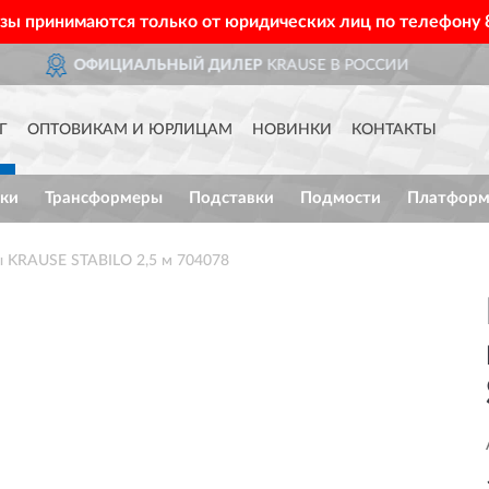
азы принимаются только от юридических лиц по телефону
KRAUSE В РОССИИ
ДОСТА
Г
ОПТОВИКАМ И ЮРЛИЦАМ
НОВИНКИ
КОНТАКТЫ
ки
Трансформеры
Подставки
Подмости
Платфор
ы KRAUSE STABILO 2,5 м 704078