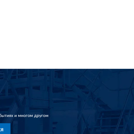
бытиях и многом другом
СЯ