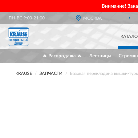
Внимание! Зак
ПН-ВС 9:00-21:00
МОСКВА
ОФИЦИАЛЬНЫЙ ДИЛЕР
КАТАЛО
🔥 Распродажа 🔥
Лестницы
Стремян
KRAUSE
ЗАПЧАСТИ
Базовая перекладина вышки-тур