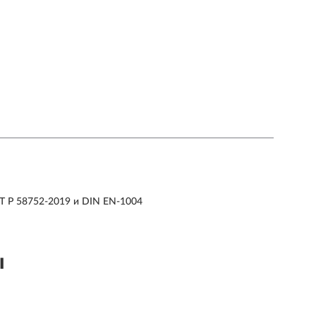
Т Р 58752-2019 и DIN EN-1004
ы