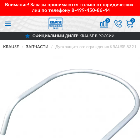
Внимание! Заказы принимаются только от юридических
лиц по телефону
8-499-450-86-44
0
0
ОФИЦИАЛЬНЫЙ ДИЛЕР
KRAUSE В РОССИИ
KRAUSE
ЗАПЧАСТИ
Дуга защитного ограждения KRAUSE 83215