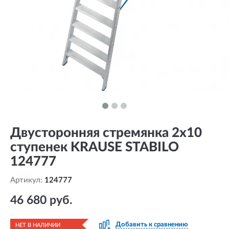
Двусторонняя стремянка 2х10
ступенек KRAUSE STABILO
124777
Артикул:
124777
46 680 руб.
Добавить к сравнению
НЕТ В НАЛИЧИИ