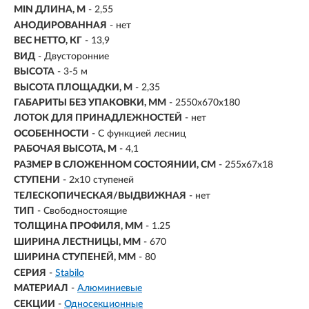
MIN ДЛИНА, М
- 2,55
АНОДИРОВАННАЯ
- нет
ВЕС НЕТТО, КГ
- 13,9
ВИД
- Двусторонние
ВЫСОТА
- 3-5 м
ВЫСОТА ПЛОЩАДКИ, М
- 2,35
ГАБАРИТЫ БЕЗ УПАКОВКИ, ММ
- 2550х670х180
ЛОТОК ДЛЯ ПРИНАДЛЕЖНОСТЕЙ
- нет
ОСОБЕННОСТИ
- С функцией лесниц
РАБОЧАЯ ВЫСОТА, М
- 4,1
РАЗМЕР В СЛОЖЕННОМ СОСТОЯНИИ, СМ
- 255х67х18
СТУПЕНИ
-
2х10 ступеней
ТЕЛЕСКОПИЧЕСКАЯ/ВЫДВИЖНАЯ
- нет
ТИП
- Свободностоящие
ТОЛЩИНА ПРОФИЛЯ, ММ
- 1.25
ШИРИНА ЛЕСТНИЦЫ, ММ
- 670
ШИРИНА СТУПЕНЕЙ, ММ
- 80
СЕРИЯ
-
Stabilo
МАТЕРИАЛ
-
Алюминиевые
СЕКЦИИ
-
Односекционные