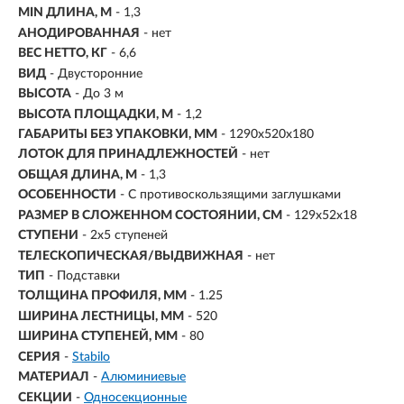
MIN ДЛИНА, М
- 1,3
АНОДИРОВАННАЯ
- нет
ВЕС НЕТТО, КГ
- 6,6
ВИД
- Двусторонние
ВЫСОТА
- До 3 м
ВЫСОТА ПЛОЩАДКИ, М
- 1,2
ГАБАРИТЫ БЕЗ УПАКОВКИ, ММ
- 1290х520х180
ЛОТОК ДЛЯ ПРИНАДЛЕЖНОСТЕЙ
- нет
ОБЩАЯ ДЛИНА, М
- 1,3
ОСОБЕННОСТИ
- С противоскользящими заглушками
РАЗМЕР В СЛОЖЕННОМ СОСТОЯНИИ, СМ
- 129х52х18
СТУПЕНИ
-
2х5 ступеней
ТЕЛЕСКОПИЧЕСКАЯ/ВЫДВИЖНАЯ
- нет
ТИП
- Подставки
ТОЛЩИНА ПРОФИЛЯ, ММ
- 1.25
ШИРИНА ЛЕСТНИЦЫ, ММ
- 520
ШИРИНА СТУПЕНЕЙ, ММ
- 80
СЕРИЯ
-
Stabilo
МАТЕРИАЛ
-
Алюминиевые
СЕКЦИИ
-
Односекционные