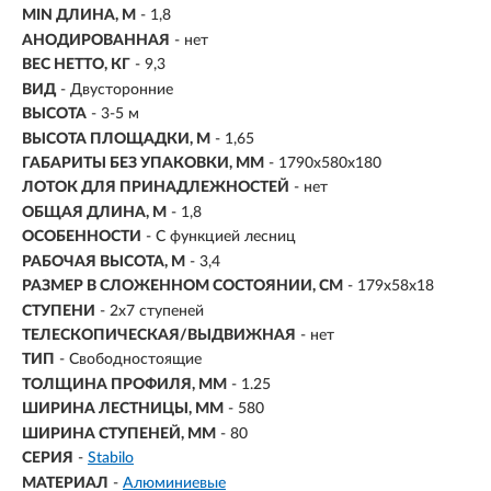
MIN ДЛИНА, М
- 1,8
АНОДИРОВАННАЯ
- нет
ВЕС НЕТТО, КГ
- 9,3
ВИД
- Двусторонние
ВЫСОТА
- 3-5 м
ВЫСОТА ПЛОЩАДКИ, М
- 1,65
ГАБАРИТЫ БЕЗ УПАКОВКИ, ММ
- 1790х580х180
ЛОТОК ДЛЯ ПРИНАДЛЕЖНОСТЕЙ
- нет
ОБЩАЯ ДЛИНА, М
- 1,8
ОСОБЕННОСТИ
- С функцией лесниц
РАБОЧАЯ ВЫСОТА, М
- 3,4
РАЗМЕР В СЛОЖЕННОМ СОСТОЯНИИ, СМ
- 179х58х18
СТУПЕНИ
-
2х7 ступеней
ТЕЛЕСКОПИЧЕСКАЯ/ВЫДВИЖНАЯ
- нет
ТИП
- Свободностоящие
ТОЛЩИНА ПРОФИЛЯ, ММ
- 1.25
ШИРИНА ЛЕСТНИЦЫ, ММ
- 580
ШИРИНА СТУПЕНЕЙ, ММ
- 80
СЕРИЯ
-
Stabilo
МАТЕРИАЛ
-
Алюминиевые