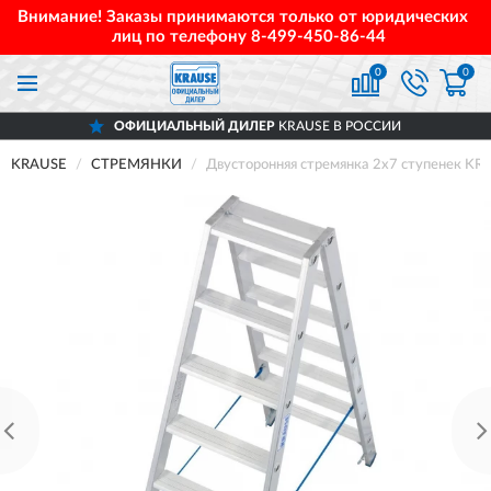
Внимание! Заказы принимаются только от юридических
лиц по телефону
8-499-450-86-44
0
0
ОФИЦИАЛЬНЫЙ ДИЛЕР
KRAUSE В РОССИИ
KRAUSE
СТРЕМЯНКИ
Двусторонняя стремянка 2х7 ступенек K