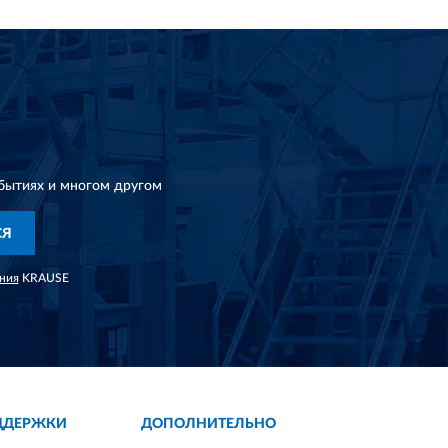
бытиях и многом другом
СЯ
ния
KRAUSE
ДДЕРЖКИ
ДОПОЛНИТЕЛЬНО