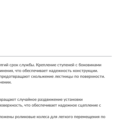
лгий срок службы. Крепление ступеней с боковинами
нения, что обеспечивает надежность конструкции.
предотвращают скольжение лестницы по поверхности.
нении.
вращают случайное раздвижение установки
верхность, что обеспечивает надежное сцепление с
ложены роликовые колеса для легкого перемещения по