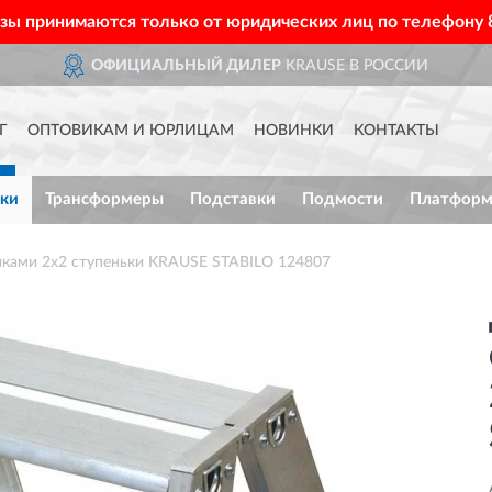
азы принимаются только от юридических лиц по телефону
ОФИЦИАЛЬНЫЙ ДИЛЕР
KRAUSE В РОССИИ
Г
ОПТОВИКАМ И ЮРЛИЦАМ
НОВИНКИ
КОНТАКТЫ
ки
Трансформеры
Подставки
Подмости
Платфор
иками 2х2 ступеньки KRAUSE STABILO 124807