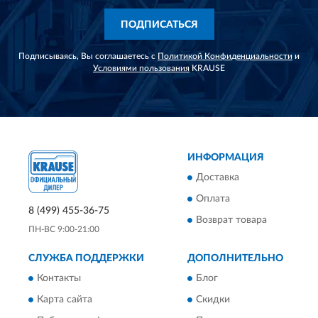
ПОДПИСАТЬСЯ
Подписываясь, Вы соглашаетесь с
Политикой Конфиденциальности
и
Условиями пользования
KRAUSE
ИНФОРМАЦИЯ
Доставка
Оплата
8 (499) 455-36-75
Возврат товара
ПН-ВС 9:00-21:00
СЛУЖБА ПОДДЕРЖКИ
ДОПОЛНИТЕЛЬНО
Контакты
Блог
Карта сайта
Скидки