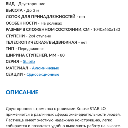
ВИД
- Двусторонние
ВЫСОТА
- До 3 м
ЛОТОК ДЛЯ ПРИНАДЛЕЖНОСТЕЙ
- нет
ОСОБЕННОСТИ
- На роликах
РАЗМЕР В СЛОЖЕННОМ СОСТОЯНИИ, СМ
- 1040х650х180
СТУПЕНИ
-
2х4 ступени
ТЕЛЕСКОПИЧЕСКАЯ/ВЫДВИЖНАЯ
- нет
ТИП
- Передвижные
ШИРИНА СТУПЕНЕЙ, ММ
- 80
СЕРИЯ
-
Stabilo
МАТЕРИАЛ
-
Алюминиевые
СЕКЦИИ
-
Односекционные
ОПИСАНИЕ
Двусторонняя стремянка с роликами Krause STABILO
применяется в различных сферах жизнедеятельности людей.
Лестница имеет жесткую надежную конструкцию, легко
собирается и позволяет удобно выполнять работу на высоте.