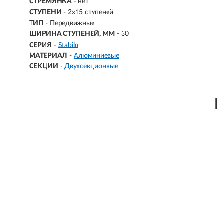
СТРЕМЯНКА
- нет
СТУПЕНИ
-
2х15 ступеней
ТИП
- Передвижные
ШИРИНА СТУПЕНЕЙ, ММ
- 30
СЕРИЯ
-
Stabilo
МАТЕРИАЛ
-
Алюминиевые
СЕКЦИИ
-
Двухсекционные