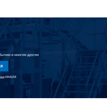
бытиях и многом другом
СЯ
ния
KRAUSE