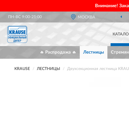
Внимание! Зак
ПН-ВС 9:00-21:00
МОСКВА
КАТАЛО
🔥 Распродажа 🔥
Лестницы
Стремян
KRAUSE
ЛЕСТНИЦЫ
Двухсекционная лестница KRAU