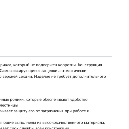
ериала, который не подвержен коррозии. Конструкция
. Самофиксирующиеся защелки автоматически
 верхней секции. Изделие не требует дополнительного
енные ролики, которые обеспечивают удобство
 лестницы
чивает защиту его от загрязнения при работе и
ляющие выполнены из высококачественного материала,
евает срок службы всей конструкции