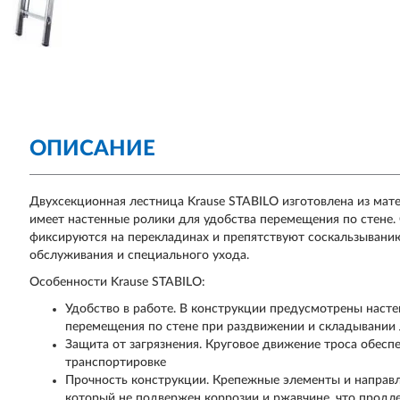
ОПИСАНИЕ
Двухсекционная лестница Krause STABILO изготовлена из мат
имеет настенные ролики для удобства перемещения по стене
фиксируются на перекладинах и препятствуют соскальзыванию
обслуживания и специального ухода.
Особенности Krause STABILO:
Удобство в работе. В конструкции предусмотрены наст
перемещения по стене при раздвижении и складывании
Защита от загрязнения. Круговое движение троса обеспе
транспортировке
Прочность конструкции. Крепежные элементы и направ
который не подвержен коррозии и ржавчине, что продл