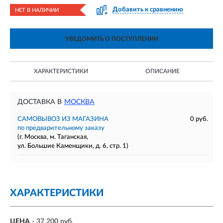
Добавить к сравнению
НЕТ В НАЛИЧИИ
УВЕДОМИТЬ О ПОСТУПЛЕНИИ
ХАРАКТЕРИСТИКИ
ОПИСАНИЕ
ДОСТАВКА В
МОСКВА
САМОВЫВОЗ ИЗ МАГАЗИНА
0 руб.
по предварительному заказу
(г. Москва, м. Таганская,
ул. Большие Каменщики, д. 6, стр. 1)
ХАРАКТЕРИСТИКИ
ЦЕНА
- 37 200 руб.