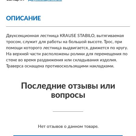
ОПИСАНИЕ
Двухсекционная лестница KRAUSE STABILO, вытягиваемая
тросом, служит для работы на большой высоте. Трос, при
помощи которого лестница выдвигается, движется по кругу.
На верхней части расположены ролики для перемещения по
стене во время раздвижения или складывания изделия.
Траверса оснащена противоскользящими накладками.
Последние отзывы или
вопросы
Нет отзывов о данном товаре.