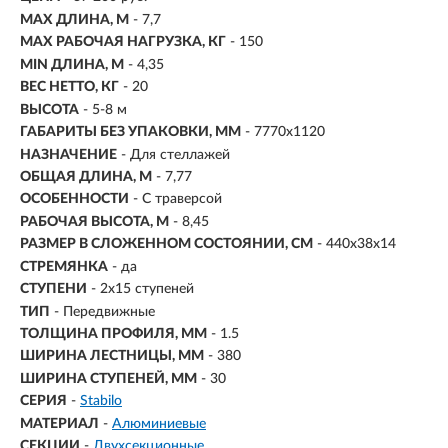
MAX ДЛИНА, М
- 7,7
MAX РАБОЧАЯ НАГРУЗКА, КГ
- 150
MIN ДЛИНА, М
- 4,35
ВЕС НЕТТО, КГ
- 20
ВЫСОТА
- 5-8 м
ГАБАРИТЫ БЕЗ УПАКОВКИ, ММ
- 7770х1120
НАЗНАЧЕНИЕ
- Для стеллажей
ОБЩАЯ ДЛИНА, М
- 7,77
ОСОБЕННОСТИ
- С траверсой
РАБОЧАЯ ВЫСОТА, М
- 8,45
РАЗМЕР В СЛОЖЕННОМ СОСТОЯНИИ, СМ
- 440х38х14
СТРЕМЯНКА
- да
СТУПЕНИ
-
2х15 ступеней
ТИП
- Передвижные
ТОЛЩИНА ПРОФИЛЯ, ММ
- 1.5
ШИРИНА ЛЕСТНИЦЫ, ММ
- 380
ШИРИНА СТУПЕНЕЙ, ММ
- 30
СЕРИЯ
-
Stabilo
МАТЕРИАЛ
-
Алюминиевые
СЕКЦИИ
-
Двухсекционные