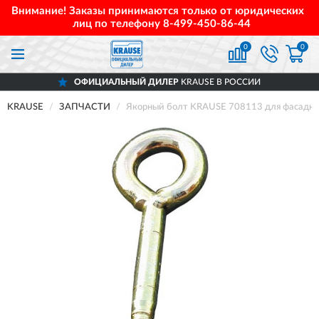
Внимание! Заказы принимаются только от юридических
лиц по телефону
8-499-450-86-44
0
0
ОФИЦИАЛЬНЫЙ ДИЛЕР
KRAUSE В РОССИИ
KRAUSE
ЗАПЧАСТИ
Якорный болт KRAUSE 708113 для фасадных