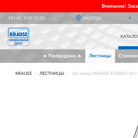
Внимание! Зак
ПН-ВС 9:00-21:00
МОСКВА
КАТАЛО
🔥 Распродажа 🔥
Лестницы
Стремян
KRAUSE
ЛЕСТНИЦЫ
Лестница KRAUSE STABILO 10 с