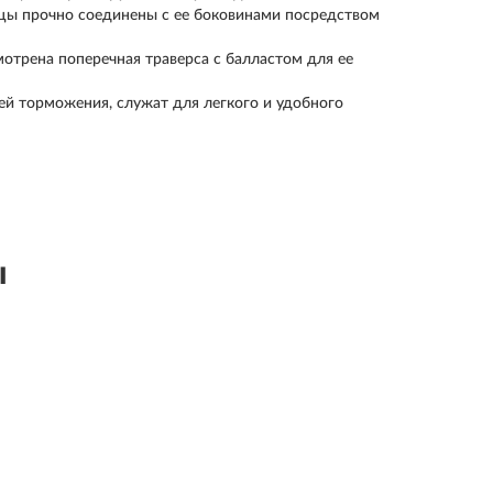
цы прочно соединены с ее боковинами посредством
отрена поперечная траверса с балластом для ее
й торможения, служат для легкого и удобного
ы