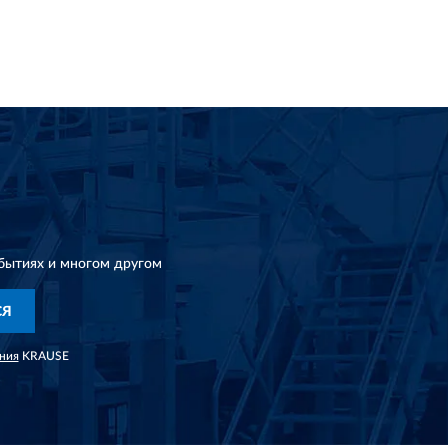
бытиях и многом другом
СЯ
ния
KRAUSE