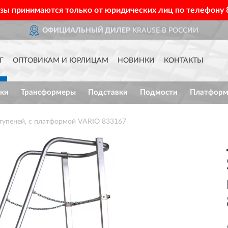
азы принимаются только от юридических лиц по телефону
ОФИЦИАЛЬНЫЙ ДИЛЕР
KRAUSE В РОССИИ
Г
ОПТОВИКАМ И ЮРЛИЦАМ
НОВИНКИ
КОНТАКТЫ
ки
Трансформеры
Подставки
Подмости
Платфор
тупеней, с платформой VARIO 833167