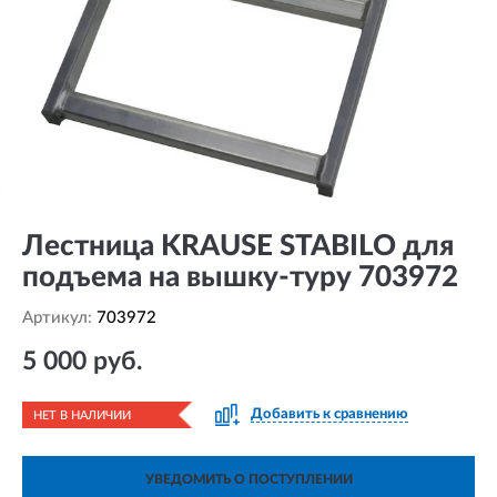
Лестница KRAUSE STABILO для
подъема на вышку-туру 703972
Артикул:
703972
5 000 руб.
Добавить к сравнению
НЕТ В НАЛИЧИИ
УВЕДОМИТЬ О ПОСТУПЛЕНИИ