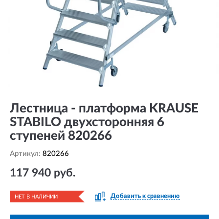
Лестница - платформа KRAUSE
STABILO двухсторонняя 6
ступеней 820266
Артикул:
820266
117 940 руб.
Добавить к сравнению
НЕТ В НАЛИЧИИ