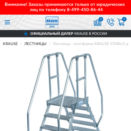
Внимание! Заказы принимаются только от юридических
лиц по телефону
8-499-450-86-44
0
0
ОФИЦИАЛЬНЫЙ ДИЛЕР
KRAUSE В РОССИИ
KRAUSE
ЛЕСТНИЦЫ
Лестница - платформа KRAUSE STABILO дву