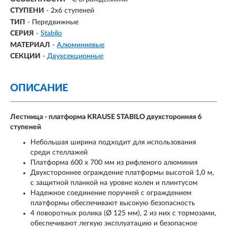
СТУПЕНИ
-
2х6 ступеней
ТИП
- Передвижные
СЕРИЯ
-
Stabilo
МАТЕРИАЛ
-
Алюминиевые
СЕКЦИИ
-
Двухсекционные
ОПИСАНИЕ
Лестница - платформа KRAUSE STABILO двухсторонняя 6
ступеней
Небольшая ширина подходит для использования
среди стеллажей
Платформа 600 х 700 мм из рифленого алюминия
Двухстороннее ограждение платформы высотой 1,0 м,
с защитной планкой на уровне колен и плинтусом
Надежное соединение поручней с ограждением
платформы обеспечивают высокую безопасность
4 поворотных ролика (Ø 125 мм), 2 из них с тормозами,
обеспечивают легкую эксплуатацию и безопасное