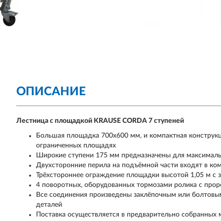
ОПИСАНИЕ
Лестница с площадкой KRAUSE CORDA 7 ступеней
Большая площадка 700х600 мм, и компактная конструкц
ограниченных площадях
Широкие ступени 175 мм предназначены для максималь
Двухсторонние перила на подъёмной части входят в к
Трёхстороннее ограждение площадки высотой 1,05 м с 
4 поворотных, оборудованных тормозами ролика с про
Все соединения произведены заклёпочным или болтовым
деталей
Поставка осуществляется в предварительно собранных 