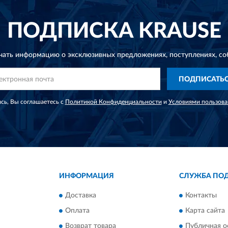
ПОДПИСКА
KRAUSE
чать информацию о эксклюзивных предложениях,
поступлениях, со
ПОДПИСАТЬ
сь, Вы соглашаетесь с
Политикой Конфиденциальности
и
Условиями пользова
ИНФОРМАЦИЯ
СЛУЖБА ПО
Доставка
Контакты
Оплата
Карта сайта
Возврат товара
Публичная о