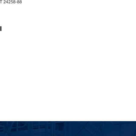
Т 24258-88
ы