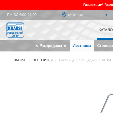
Внимание! Зак
ПН-ВС 9:00-21:00
МОСКВА
КАТАЛО
🔥 Распродажа 🔥
Лестницы
Стремян
KRAUSE
ЛЕСТНИЦЫ
Лестница с площадкой KRAUSE