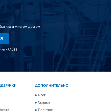
бытиях и многом другом
СЯ
ния
KRAUSE
ДДЕРЖКИ
ДОПОЛНИТЕЛЬНО
Блог
Скидки
ферта
Политика