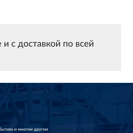
 с доставкой по всей
бытиях и многом другом