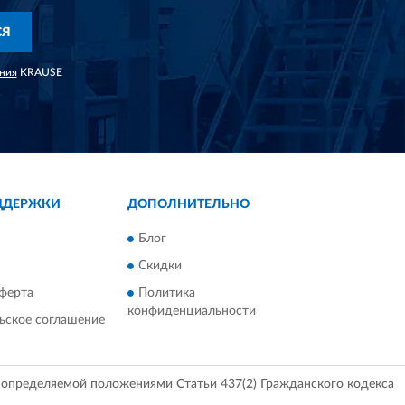
СЯ
ния
KRAUSE
ДДЕРЖКИ
ДОПОЛНИТЕЛЬНО
Блог
Скидки
ферта
Политика
конфиденциальности
ьское соглашение
, определяемой положениями Статьи 437(2) Гражданского кодекса