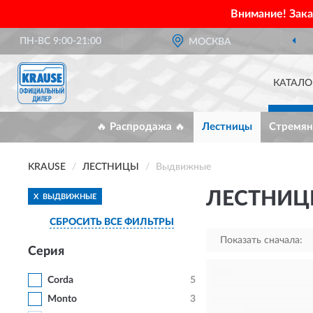
Внимание! Зак
ПН-ВС 9:00-21:00
ОФИЦИАЛЬНЫЙ ДИЛЕР
МОСКВА
KRAUSE В Р
КАТАЛО
🔥 Распродажа 🔥
Лестницы
Стремян
KRAUSE
ЛЕСТНИЦЫ
Выдвижные
ЛЕСТНИЦ
X
ВЫДВИЖНЫЕ
СБРОСИТЬ ВСЕ ФИЛЬТРЫ
Показать сначала:
Серия
Corda
5
Monto
3