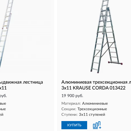
выдвижная лестница
Алюминиевая трехсекционная 
х11
3х11 KRAUSE CORDA 013422
руб.
19 900 руб.
вые
Материал:
Алюминиевые
ные
Секции:
Трехсекционные
ей
Ступени:
3х11 ступеней
КУПИТЬ