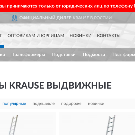
азы принимаются только от юридических лиц по телефону
ОССИИ
ДОСТАВИМ
ПО ВСЕЙ
Г
ОПТОВИКАМ И ЮРЛИЦАМ
НОВИНКИ
КОНТАКТЫ
ки
Трансформеры
Подставки
Подмости
Платфор
Ы KRAUSE ВЫДВИЖНЫЕ
популярные
подешевле
подороже
новинки