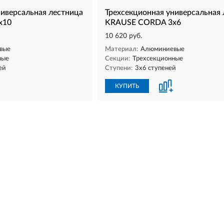
ниверсальная лестница
Трехсекционная универсальная
х10
KRAUSE CORDA 3х6
10 620 руб.
вые
Материал:
Алюминиевые
ные
Секции:
Трехсекционные
ей
Ступени:
3х6 ступеней
КУПИТЬ