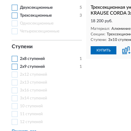
Трехсекционная у
Двухсекционные
5
KRAUSE CORDA 3
Трехсекционные
3
18 200 руб.
Односекционные
Материал:
Алюминие
Четырехсекционные
Секции:
Трехсекцион
Ступени:
3х10 ступен
Ступени
КУПИТЬ
2х8 ступеней
1
2х9 ступеней
1
2х12 ступеней
2х13 ступеней
3x16 ступеней
3х14 ступеней
10 ступеней
11 ступеней
12 ступеней