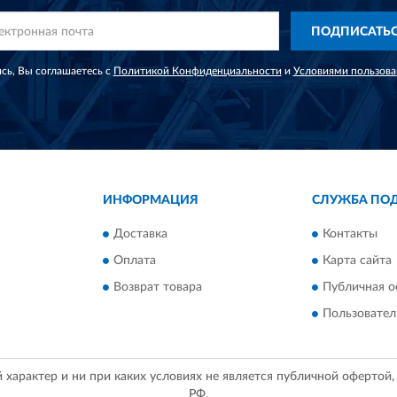
ПОДПИСАТЬ
сь, Вы соглашаетесь с
Политикой Конфиденциальности
и
Условиями пользова
ИНФОРМАЦИЯ
СЛУЖБА ПО
Доставка
Контакты
Оплата
Карта сайта
Возврат товара
Публичная о
Пользовател
арактер и ни при каких условиях не является публичной офертой
РФ.