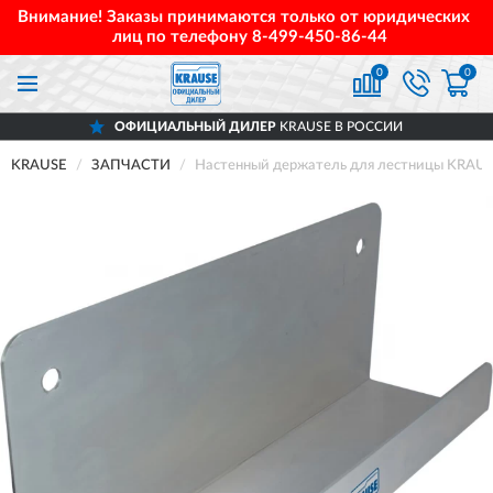
Внимание! Заказы принимаются только от юридических
лиц по телефону
8-499-450-86-44
0
0
ОФИЦИАЛЬНЫЙ ДИЛЕР
KRAUSE В РОССИИ
KRAUSE
ЗАПЧАСТИ
Настенный держатель для лестницы KRAU