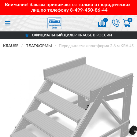
Внимание! Заказы принимаются только от юридических
лиц по телефону
8-499-450-86-44
0
0
ОФИЦИАЛЬНЫЙ ДИЛЕР
KRAUSE В РОССИИ
KRAUSE
ПЛАТФОРМЫ
Передвигаемая платформа 2.8 м KRAUSE