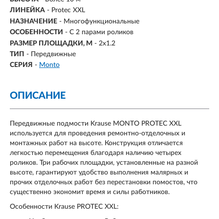
ЛИНЕЙКА
- Protec XXL
НАЗНАЧЕНИЕ
-
Многофункциональные
ОСОБЕННОСТИ
- С 2 парами роликов
РАЗМЕР ПЛОЩАДКИ, М
-
2х1.2
ТИП
- Передвижные
СЕРИЯ
-
Monto
ОПИСАНИЕ
Передвижные подмости Krause MONTO PROTEC XXL
используется для проведения ремонтно-отделочных и
монтажных работ на высоте. Конструкция отличается
легкостью перемещения благодаря наличию четырех
роликов. Три рабочих площадки, установленные на разной
высоте, гарантируют удобство выполнения малярных и
прочих отделочных работ без перестановки помостов, что
существенно экономит время и силы работников.
Особенности Krause PROTEC XXL: