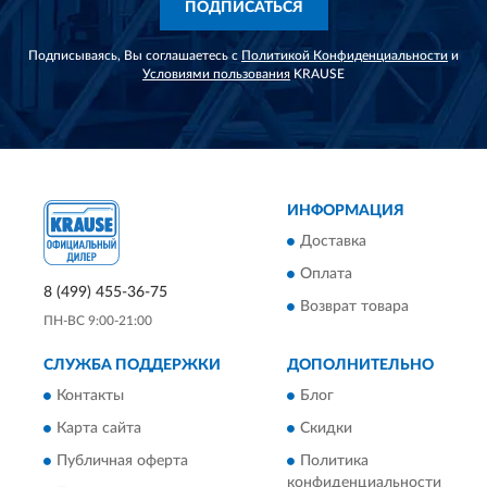
ПОДПИСАТЬСЯ
Подписываясь, Вы соглашаетесь с
Политикой Конфиденциальности
и
Условиями пользования
KRAUSE
ИНФОРМАЦИЯ
Доставка
Оплата
8 (499) 455-36-75
Возврат товара
ПН-ВС 9:00-21:00
СЛУЖБА ПОДДЕРЖКИ
ДОПОЛНИТЕЛЬНО
Контакты
Блог
Карта сайта
Скидки
Публичная оферта
Политика
конфиденциальности