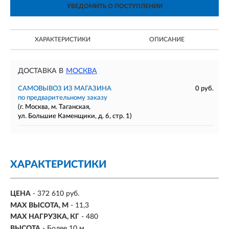
УВЕДОМИТЬ О ПОСТУПЛЕНИИ
ХАРАКТЕРИСТИКИ
ОПИСАНИЕ
ДОСТАВКА В
МОСКВА
САМОВЫВОЗ ИЗ МАГАЗИНА
0 руб.
по предварительному заказу
(г. Москва, м. Таганская,
ул. Большие Каменщики, д. 6, стр. 1)
ХАРАКТЕРИСТИКИ
ЦЕНА
- 372 610 руб.
MAX ВЫСОТА, М
-
11,3
MAX НАГРУЗКА, КГ
- 480
ВЫСОТА
- Более 10 м