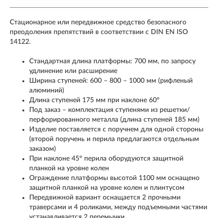
Стационарное или передвижное средство безопасного
преодоления препятствий в соответствии с DIN EN ISO
14122.
Стандартная длина платформы: 700 мм, по запросу
удлинение или расширение
Ширина ступеней: 600 – 800 – 1000 мм (рифленый
алюминий)
Длина ступеней 175 мм при наклоне 60°
Под заказ – комплектация ступенями из решетки/
перфорированного металла (длина ступеней 185 мм)
Изделие поставляется с поручнем для одной стороны
(второй поручень и перила предлагаются отдельным
заказом)
При наклоне 45° перила оборудуются защитной
планкой на уровне колен
Ограждение платформы высотой 1100 мм оснащено
защитной планкой на уровне колен и плинтусом
Передвижной вариант оснащается 2 прочными
траверсами и 4 роликами, между подъемными частями
устанавливается 2 перемычки