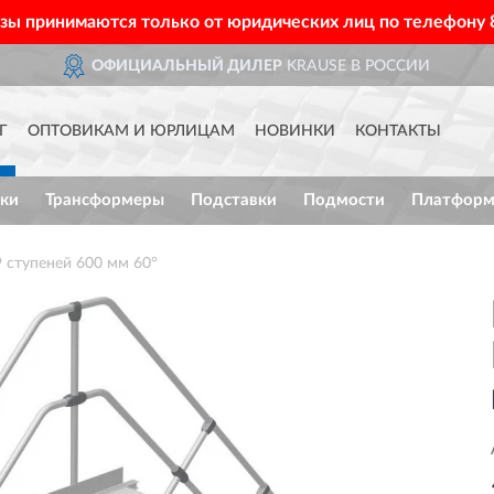
азы принимаются только от юридических лиц по телефону
ОФИЦИАЛЬНЫЙ ДИЛЕР
KRAUSE В РОССИИ
Г
ОПТОВИКАМ И ЮРЛИЦАМ
НОВИНКИ
КОНТАКТЫ
ки
Трансформеры
Подставки
Подмости
Платфор
 ступеней 600 мм 60°