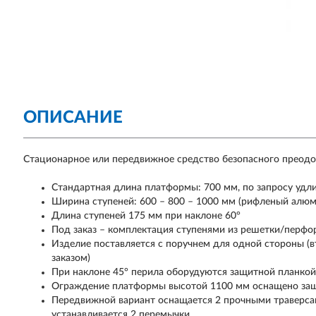
ОПИСАНИЕ
Стационарное или передвижное средство безопасного преодол
Стандартная длина платформы: 700 мм, по запросу удл
Ширина ступеней: 600 – 800 – 1000 мм (рифленый алю
Длина ступеней 175 мм при наклоне 60°
Под заказ – комплектация ступенями из решетки/перфо
Изделие поставляется с поручнем для одной стороны (
заказом)
При наклоне 45° перила оборудуются защитной планкой
Ограждение платформы высотой 1100 мм оснащено защи
Передвижной вариант оснащается 2 прочными траверса
устанавливается 2 перемычки