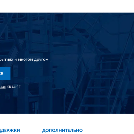
бытиях и многом другом
СЯ
ния
KRAUSE
ДДЕРЖКИ
ДОПОЛНИТЕЛЬНО