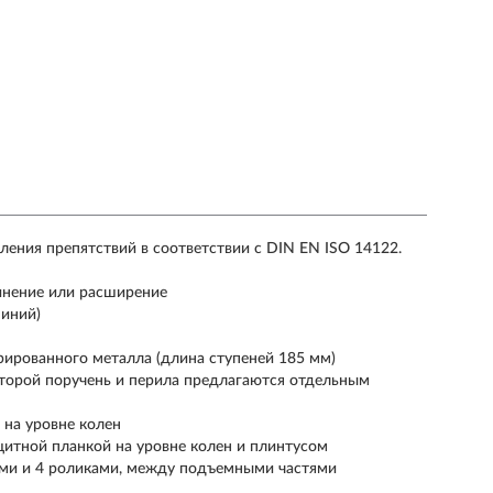
ения препятствий в соответствии с DIN EN ISO 14122.
инение или расширение
миний)
рированного металла (длина ступеней 185 мм)
второй поручень и перила предлагаются отдельным
 на уровне колен
тной планкой на уровне колен и плинтусом
ми и 4 роликами, между подъемными частями