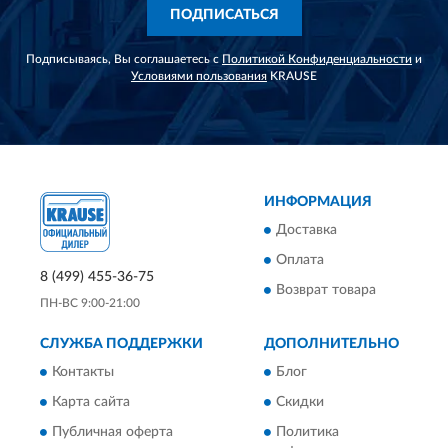
ПОДПИСАТЬСЯ
Подписываясь, Вы соглашаетесь с
Политикой Конфиденциальности
и
Условиями пользования
KRAUSE
ИНФОРМАЦИЯ
Доставка
Оплата
8 (499) 455-36-75
Возврат товара
ПН-ВС 9:00-21:00
СЛУЖБА ПОДДЕРЖКИ
ДОПОЛНИТЕЛЬНО
Контакты
Блог
Карта сайта
Скидки
Публичная оферта
Политика