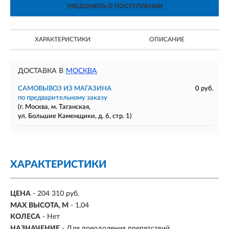
УВЕДОМИТЬ О ПОСТУПЛЕНИИ
ХАРАКТЕРИСТИКИ
ОПИСАНИЕ
ДОСТАВКА В
МОСКВА
САМОВЫВОЗ ИЗ МАГАЗИНА
0 руб.
по предварительному заказу
(г. Москва, м. Таганская,
ул. Большие Каменщики, д. 6, стр. 1)
ХАРАКТЕРИСТИКИ
ЦЕНА
- 204 310 руб.
MAX ВЫСОТА, М
-
1,04
КОЛЕСА
-
Нет
НАЗНАЧЕНИЕ
-
Для преодоления препятствий