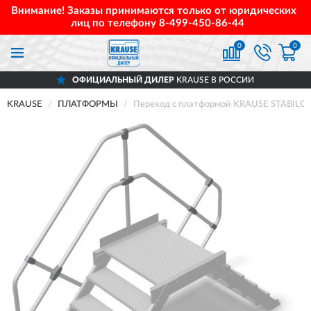
Внимание! Заказы принимаются только от юридических
лиц по телефону
8-499-450-86-44
0
0
ОФИЦИАЛЬНЫЙ ДИЛЕР
KRAUSE В РОССИИ
KRAUSE
ПЛАТФОРМЫ
Переход с платформой KRAUSE STABILO 8