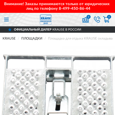
Внимание! Заказы принимаются только от юридических
лиц по телефону
8-499-450-86-44
0
0
ЬНЫЙ ДИЛЕР
KRAUSE В РОССИИ
ДОСТА
KRAUSE
ПЛОЩАДКИ
Площадка для отдыха KRAUSE складываем