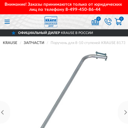
Внимание! Заказы принимаются только от юридических
лиц по телефону
8-499-450-86-44
0
0
ИЦИАЛЬНЫЙ ДИЛЕР
KRAUSE В РОССИИ
KRAUSE
ЗАПЧАСТИ
Поручень для 8-10 ступеней KRAUSE 8173