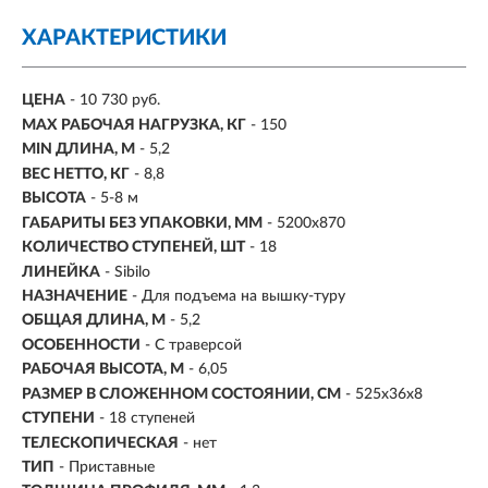
ХАРАКТЕРИСТИКИ
ЦЕНА
- 10 730 руб.
MAX РАБОЧАЯ НАГРУЗКА, КГ
- 150
MIN ДЛИНА, М
- 5,2
ВЕС НЕТТО, КГ
- 8,8
ВЫСОТА
- 5-8 м
ГАБАРИТЫ БЕЗ УПАКОВКИ, ММ
- 5200х870
КОЛИЧЕСТВО СТУПЕНЕЙ, ШТ
- 18
ЛИНЕЙКА
- Sibilo
НАЗНАЧЕНИЕ
- Для подъема на вышку-туру
ОБЩАЯ ДЛИНА, М
- 5,2
ОСОБЕННОСТИ
- С траверсой
РАБОЧАЯ ВЫСОТА, М
- 6,05
РАЗМЕР В СЛОЖЕННОМ СОСТОЯНИИ, СМ
- 525х36х8
СТУПЕНИ
-
18 ступеней
ТЕЛЕСКОПИЧЕСКАЯ
- нет
ТИП
- Приставные