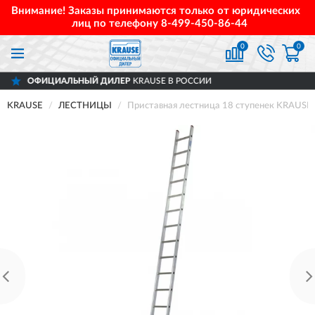
Внимание! Заказы принимаются только от юридических
лиц по телефону
8-499-450-86-44
0
0
НЫЙ ДИЛЕР
KRAUSE В РОССИИ
ДОСТАВ
KRAUSE
ЛЕСТНИЦЫ
Приставная лестница 18 ступенек KRAUS