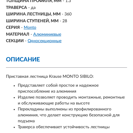
ТОЛЩИНА ПРОФИЛЯ, ММ
- 1.3
ТРАВЕРСА
- да
ШИРИНА ЛЕСТНИЦЫ, ММ
- 360
ШИРИНА СТУПЕНЕЙ, ММ
- 28
СЕРИЯ
-
Monto
МАТЕРИАЛ
-
Алюминиевые
СЕКЦИИ
-
Односекционные
ОПИСАНИЕ
Приставная лестница Krause MONTO SIBILO:
Представляет собой простое и надежное
приспособление из алюминия
Изделие позволяет проводить монтажные, ремонтные
и обслуживающие работы на высоте
Перекладины выполнены из профилированного
алюминия, что делает конструкцию безопасной для
подъема
Траверса обеспечивает устойчивость лестницы