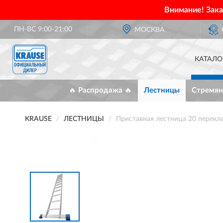
Внимание! Зак
ПН-ВС 9:00-21:00
ОФИЦИАЛЬНЫЙ ДИЛЕР
МОСКВА
KRAUSE В РОСС
КАТАЛО
🔥 Распродажа 🔥
Лестницы
Стремян
KRAUSE
ЛЕСТНИЦЫ
Приставная лестница 20 перек