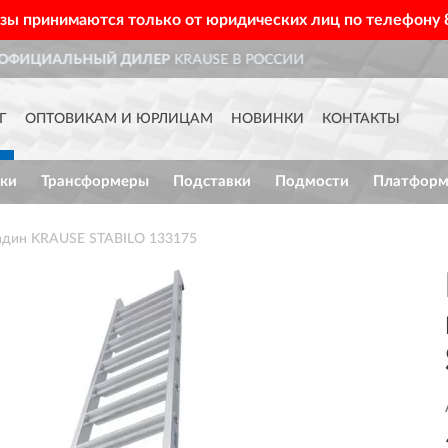
азы принимаются только от юридических лиц по телефону
ИИ
ДОСТАВИМ
ПО ВСЕЙ РО
Г
ОПТОВИКАМ И ЮРЛИЦАМ
НОВИНКИ
КОНТАКТЫ
ки
Трансформеры
Подставки
Подмости
Платфор
ладин KRAUSE STABILO 133175