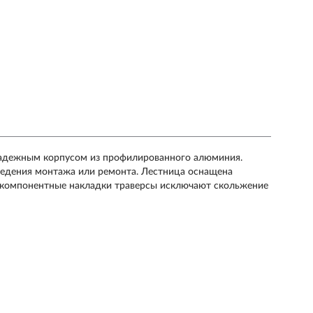
надежным корпусом из профилированного алюминия.
ведения монтажа или ремонта. Лестница оснащена
хкомпонентные накладки траверсы исключают скольжение