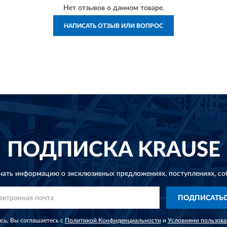
Нет отзывов о данном товаре.
НАПИСАТЬ ОТЗЫВ ИЛИ ВОПРОС
ПОДПИСКА
KRAUSE
чать информацию о эксклюзивных предложениях,
поступлениях, со
ПОДПИСАТЬ
сь, Вы соглашаетесь с
Политикой Конфиденциальности
и
Условиями пользова