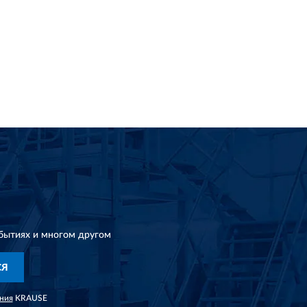
бытиях и многом другом
СЯ
ния
KRAUSE