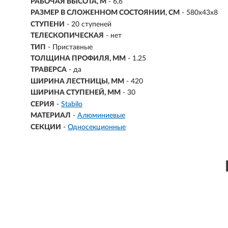
РАБОЧАЯ ВЫСОТА, М
- 6,6
РАЗМЕР В СЛОЖЕННОМ СОСТОЯНИИ, СМ
- 580х43х8
СТУПЕНИ
-
20 ступеней
ТЕЛЕСКОПИЧЕСКАЯ
- нет
ТИП
- Приставные
ТОЛЩИНА ПРОФИЛЯ, ММ
- 1.25
ТРАВЕРСА
- да
ШИРИНА ЛЕСТНИЦЫ, ММ
- 420
ШИРИНА СТУПЕНЕЙ, ММ
- 30
СЕРИЯ
-
Stabilo
МАТЕРИАЛ
-
Алюминиевые
СЕКЦИИ
-
Односекционные