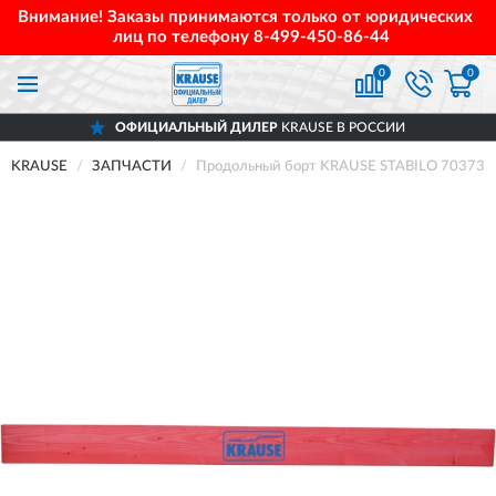
Внимание! Заказы принимаются только от юридических
лиц по телефону
8-499-450-86-44
0
0
ОФИЦИАЛЬНЫЙ ДИЛЕР
KRAUSE В РОССИИ
KRAUSE
ЗАПЧАСТИ
Продольный борт KRAUSE STABILO 703736,