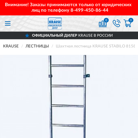
Внимание! Заказы принимаются только от юридических
лиц по телефону
8-499-450-86-44
0
0
ОФИЦИАЛЬНЫЙ ДИЛЕР
KRAUSE В РОССИИ
KRAUSE
ЛЕСТНИЦЫ
Шахтная лестница KRAUSE STABILO 815835,