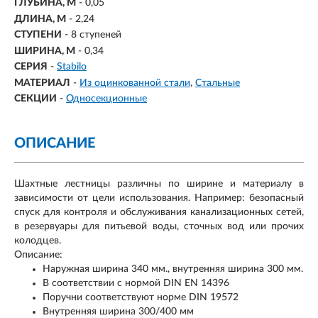
ГЛУБИНА, М
- 0,05
ДЛИНА, М
- 2,24
СТУПЕНИ
-
8 ступеней
ШИРИНА, М
- 0,34
СЕРИЯ
-
Stabilo
МАТЕРИАЛ
-
Из оцинкованной стали
Стальные
СЕКЦИИ
-
Односекционные
ОПИСАНИЕ
Шахтные лестницы различны по ширине и материалу в
зависимости от цели использования. Например: безопасный
спуск для контроля и обслуживания канализационных сетей,
в резервуары для питьевой воды, сточных вод или прочих
колодцев.
Описание:
Наружная ширина 340 мм., внутренняя ширина 300 мм.
В соответствии с нормой DIN EN 14396
Поручни соответствуют норме DIN 19572
Внутренняя ширина 300/400 мм