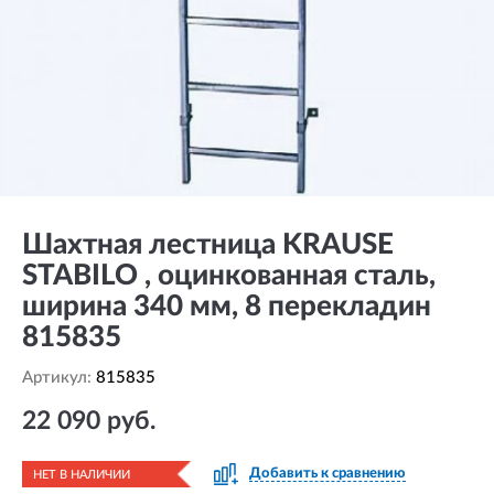
Шахтная лестница KRAUSE
STABILO , оцинкованная сталь,
ширина 340 мм, 8 перекладин
815835
Артикул:
815835
22 090 руб.
Добавить к сравнению
НЕТ В НАЛИЧИИ