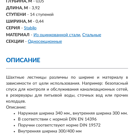
ГЛУБИНА, М
- 0,05
ДЛИНА, М
- 3,92
СТУПЕНИ
-
14 ступеней
ШИРИНА, М
- 0,44
СЕРИЯ
-
Stabilo
МАТЕРИАЛ
-
Из оцинкованной стали
Стальные
СЕКЦИИ
-
Односекционные
ОПИСАНИЕ
Шахтные лестницы различны по ширине и материалу в
зависимости от цели использования. Например: безопасный
спуск для контроля и обслуживания канализационных сетей,
в резервуары для питьевой воды, сточных вод или прочих
колодцев.
Описание:
Наружная ширина 340 мм., внутренняя ширина 300 мм.
В соответствии с нормой DIN EN 14396
Поручни соответствуют норме DIN 19572
Внутренняя ширина 300/400 мм