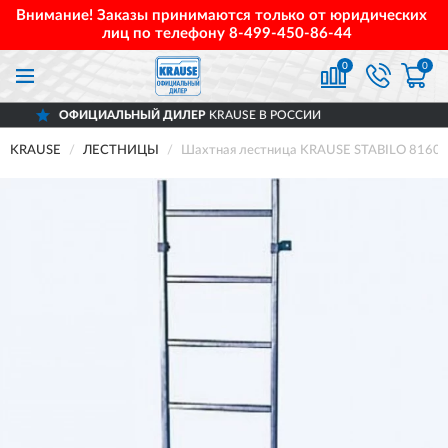
Внимание! Заказы принимаются только от юридических
лиц по телефону
8-499-450-86-44
0
0
АЛЬНЫЙ ДИЛЕР
KRAUSE В РОССИИ
ДОС
KRAUSE
ЛЕСТНИЦЫ
Шахтная лестница KRAUSE STABILO 816016