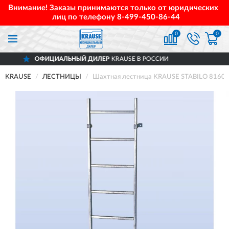
Внимание! Заказы принимаются только от юридических
лиц по телефону
8-499-450-86-44
0
0
ИАЛЬНЫЙ ДИЛЕР
KRAUSE В РОССИИ
Д
KRAUSE
ЛЕСТНИЦЫ
Шахтная лестница KRAUSE STABILO 816061