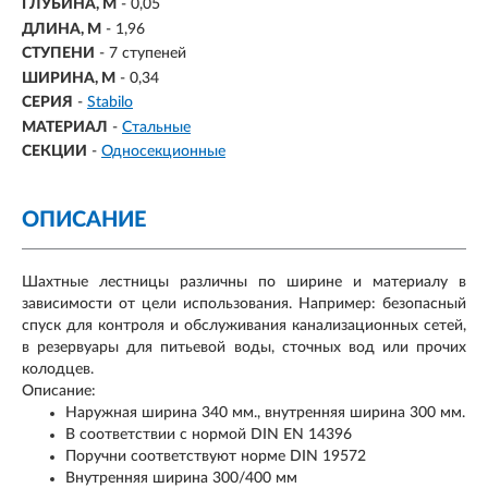
ГЛУБИНА, М
- 0,05
ДЛИНА, М
- 1,96
СТУПЕНИ
-
7 ступеней
ШИРИНА, М
- 0,34
СЕРИЯ
-
Stabilo
МАТЕРИАЛ
-
Стальные
СЕКЦИИ
-
Односекционные
ОПИСАНИЕ
Шахтные лестницы различны по ширине и материалу в
зависимости от цели использования. Например: безопасный
спуск для контроля и обслуживания канализационных сетей,
в резервуары для питьевой воды, сточных вод или прочих
колодцев.
Описание:
Наружная ширина 340 мм., внутренняя ширина 300 мм.
В соответствии с нормой DIN EN 14396
Поручни соответствуют норме DIN 19572
Внутренняя ширина 300/400 мм