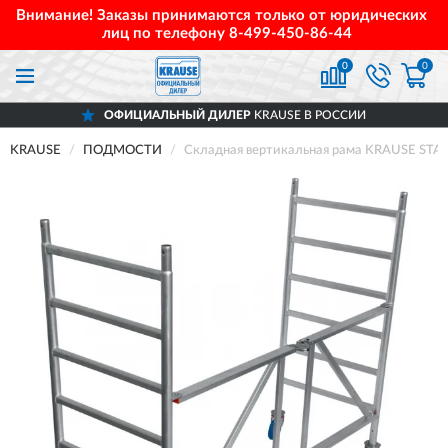
Внимание! Заказы принимаются только от юридических
лиц по телефону
8-499-450-86-44
0
0
ОФИЦИАЛЬНЫЙ ДИЛЕР
KRAUSE В РОССИИ
KRAUSE
ПОДМОСТИ
Складная вертикальная рама KRAUSE STA