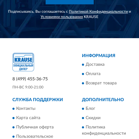
Подписываясь, Вы соглашаетесь с
Политикой Конфиденциальности
и
Условиями пользования
KRAUSE
ИНФОРМАЦИЯ
Доставка
Оплата
8 (499) 455-36-75
Возврат товара
ПН-ВС 9:00-21:00
СЛУЖБА ПОДДЕРЖКИ
ДОПОЛНИТЕЛЬНО
Контакты
Блог
Карта сайта
Скидки
Публичная оферта
Политика
конфиденциальности
Пользовательское