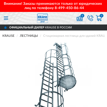
Внимание! Заказы принимаются только от юридических
лиц по телефону
8-499-450-86-44
0
0
ЛЬНЫЙ ДИЛЕР
KRAUSE В РОССИИ
ДОС
KRAUSE
ЛЕСТНИЦЫ
Стационарная лестница для зданий KRAUSE