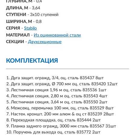
ГЛУБИНА, М
- 0,4
ДЛИНА, М
- 3,64
СТУПЕНИ
-
3х10 ступеней
ШИРИНА, М
- 0,8
СЕРИЯ
-
Stabilo
МАТЕРИАЛ
-
Из оцинкованной стали
СЕКЦИИ
-
Двухсекционные
КОМПЛЕКТАЦИЯ
Дуга защит. огражд, 3/4, оц. сталь 835437 8шт
Дуга защит. огражд, Ø 700 мм оц. сталь 835420 12шт
Лестничная секция 1,96 м оц. сталь 835536 1шт
Лестничная секция, 2,80 м оц. сталь 835543 4шт
Лестничная секция, 3,64 м оц. сталь 835550 2шт
Межсекц. перемычка 100 мм, оц. сталь 835529 8шт
Настен. кроншт. 200 мм алюм & оц ст 835239 28шт
Переходная площадка, оц. сталь 835444 2шт
Планка заднего огражд, 3000 мм сталь 835567 31шт
Поручень для выхода оц. сталь 835772 2шт