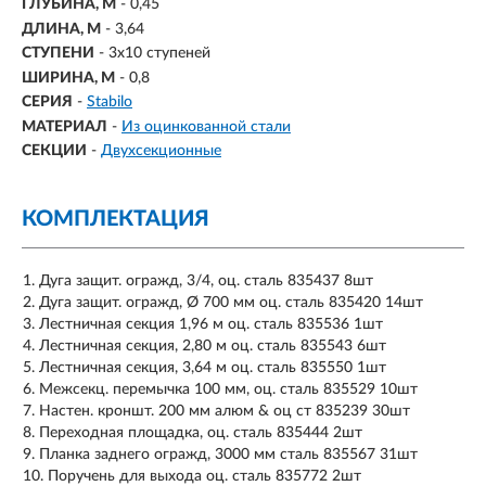
ГЛУБИНА, М
- 0,45
ДЛИНА, М
- 3,64
СТУПЕНИ
-
3х10 ступеней
ШИРИНА, М
- 0,8
СЕРИЯ
-
Stabilo
МАТЕРИАЛ
-
Из оцинкованной стали
СЕКЦИИ
-
Двухсекционные
КОМПЛЕКТАЦИЯ
Дуга защит. огражд, 3/4, оц. сталь 835437 8шт
Дуга защит. огражд, Ø 700 мм оц. сталь 835420 14шт
Лестничная секция 1,96 м оц. сталь 835536 1шт
Лестничная секция, 2,80 м оц. сталь 835543 6шт
Лестничная секция, 3,64 м оц. сталь 835550 1шт
Межсекц. перемычка 100 мм, оц. сталь 835529 10шт
Настен. кроншт. 200 мм алюм & оц ст 835239 30шт
Переходная площадка, оц. сталь 835444 2шт
Планка заднего огражд, 3000 мм сталь 835567 31шт
Поручень для выхода оц. сталь 835772 2шт