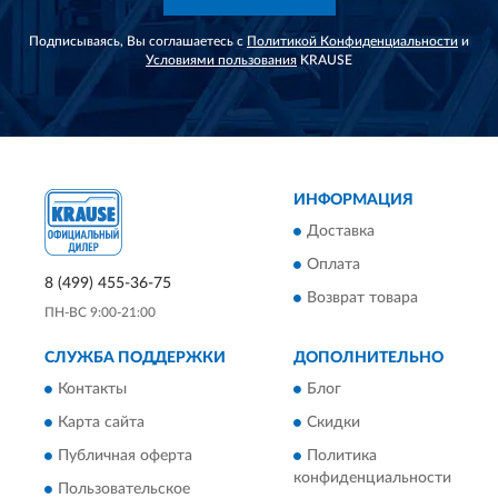
Подписываясь, Вы соглашаетесь с
Политикой Конфиденциальности
и
Условиями пользования
KRAUSE
ИНФОРМАЦИЯ
Доставка
Оплата
8 (499) 455-36-75
Возврат товара
ПН-ВС 9:00-21:00
СЛУЖБА ПОДДЕРЖКИ
ДОПОЛНИТЕЛЬНО
Контакты
Блог
Карта сайта
Скидки
Публичная оферта
Политика
конфиденциальности
Пользовательское