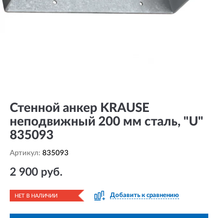
Стенной анкер KRAUSE
неподвижный 200 мм сталь, "U"
835093
Артикул:
835093
2 900 руб.
Добавить к сравнению
НЕТ В НАЛИЧИИ