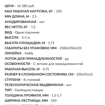
ЦЕНА
- 16 280 руб.
MAX РАБОЧАЯ НАГРУЗКА, КГ
- 150
MIN ДЛИНА, М
- 2,5
АНОДИРОВАННАЯ
- нет
ВЕС НЕТТО, КГ
- 7,2
ВИД
- Односторонние
ВЫСОТА
- 3-5 м
ВЫСОТА ПЛОЩАДКИ, М
- 1,75
ГАБАРИТЫ БЕЗ УПАКОВКИ, ММ
- 2500х550х120
ЛИНЕЙКА
- Solidy
ЛОТОК ДЛЯ ПРИНАДЛЕЖНОСТЕЙ
- да
ОСОБЕННОСТИ
- С лотком для принадлежностей
РАБОЧАЯ ВЫСОТА, М
- 3,75
РАЗМЕР В СЛОЖЕННОМ СОСТОЯНИИ, СМ
- 250х55х12
СТУПЕНИ
-
8 ступеней
ТЕЛЕСКОПИЧЕСКАЯ/ВЫДВИЖНАЯ
- нет
ТИП
- Свободностоящие
ТОЛЩИНА ПРОФИЛЯ, ММ
- 1.5-1.7
ШИРИНА ЛЕСТНИЦЫ, ММ
- 550