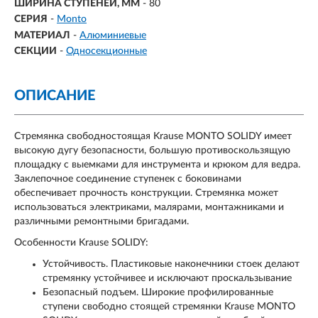
ШИРИНА СТУПЕНЕЙ, ММ
- 80
СЕРИЯ
-
Monto
МАТЕРИАЛ
-
Алюминиевые
СЕКЦИИ
-
Односекционные
ОПИСАНИЕ
Стремянка свободностоящая Krause MONTO SOLIDY имеет
высокую дугу безопасности, большую противоскользящую
площадку с выемками для инструмента и крюком для ведра.
Заклепочное соединение ступенек с боковинами
обеспечивает прочность конструкции. Стремянка может
использоваться электриками, малярами, монтажниками и
различными ремонтными бригадами.
Особенности Krause SOLIDY:
Устойчивость. Пластиковые наконечники стоек делают
стремянку устойчивее и исключают проскальзывание
Безопасный подъем. Широкие профилированные
ступени свободно стоящей стремянки Krause MONTO