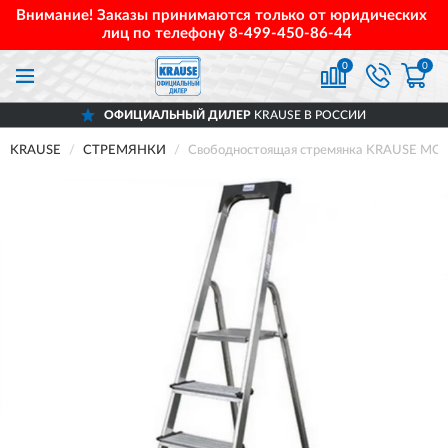
Внимание! Заказы принимаются только от юридических
лиц по телефону
8-499-450-86-44
0
0
ОФИЦИАЛЬНЫЙ ДИЛЕР
KRAUSE В РОССИИ
KRAUSE
СТРЕМЯНКИ
Свободностоящая стремянка KRAUSE MO