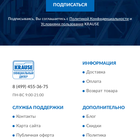
ПОДПИСАТЬСЯ
Подписываясь, Вы соглашаетесь с
Политикой Конфиденциальности
и
Условиями пользования
KRAUSE
ИНФОРМАЦИЯ
Доставка
Оплата
8 (499) 455-36-75
Возврат товара
ПН-ВС 9:00-21:00
СЛУЖБА ПОДДЕРЖКИ
ДОПОЛНИТЕЛЬНО
Контакты
Блог
Карта сайта
Скидки
Публичная оферта
Политика