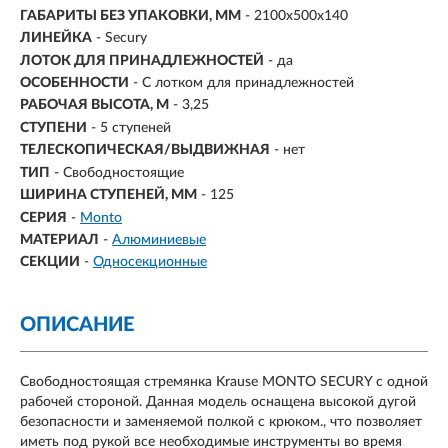
ГАБАРИТЫ БЕЗ УПАКОВКИ, ММ
- 2100х500х140
ЛИНЕЙКА
- Secury
ЛОТОК ДЛЯ ПРИНАДЛЕЖНОСТЕЙ
- да
ОСОБЕННОСТИ
- С лотком для принадлежностей
РАБОЧАЯ ВЫСОТА, М
- 3,25
СТУПЕНИ
-
5 ступеней
ТЕЛЕСКОПИЧЕСКАЯ/ВЫДВИЖНАЯ
- нет
ТИП
- Свободностоящие
ШИРИНА СТУПЕНЕЙ, ММ
- 125
СЕРИЯ
-
Monto
МАТЕРИАЛ
-
Алюминиевые
СЕКЦИИ
-
Односекционные
ОПИСАНИЕ
Свободностоящая стремянка Krause MONTO SECURY с одной
рабочей стороной. Данная модель оснащена высокой дугой
безопасности и заменяемой полкой с крюком., что позволяет
иметь под рукой все необходимые инструменты во время