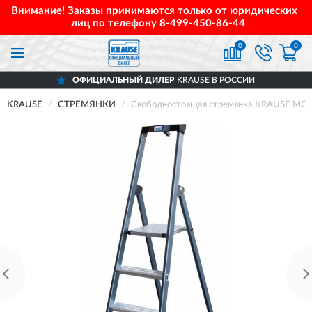
Внимание! Заказы принимаются только от юридических
лиц по телефону
8-499-450-86-44
0
0
ОФИЦИАЛЬНЫЙ ДИЛЕР
KRAUSE В РОССИИ
KRAUSE
СТРЕМЯНКИ
Свободностоящая стремянка KRAUSE MO