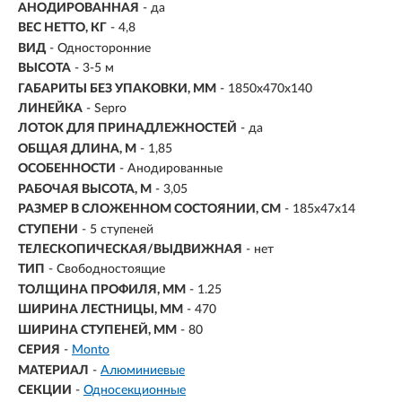
АНОДИРОВАННАЯ
- да
ВЕС НЕТТО, КГ
- 4,8
ВИД
- Односторонние
ВЫСОТА
- 3-5 м
ГАБАРИТЫ БЕЗ УПАКОВКИ, ММ
- 1850х470х140
ЛИНЕЙКА
- Sepro
ЛОТОК ДЛЯ ПРИНАДЛЕЖНОСТЕЙ
- да
ОБЩАЯ ДЛИНА, М
- 1,85
ОСОБЕННОСТИ
- Анодированные
РАБОЧАЯ ВЫСОТА, М
- 3,05
РАЗМЕР В СЛОЖЕННОМ СОСТОЯНИИ, СМ
- 185х47х14
СТУПЕНИ
-
5 ступеней
ТЕЛЕСКОПИЧЕСКАЯ/ВЫДВИЖНАЯ
- нет
ТИП
- Свободностоящие
ТОЛЩИНА ПРОФИЛЯ, ММ
- 1.25
ШИРИНА ЛЕСТНИЦЫ, ММ
- 470
ШИРИНА СТУПЕНЕЙ, ММ
- 80
СЕРИЯ
-
Monto
МАТЕРИАЛ
-
Алюминиевые
СЕКЦИИ
-
Односекционные