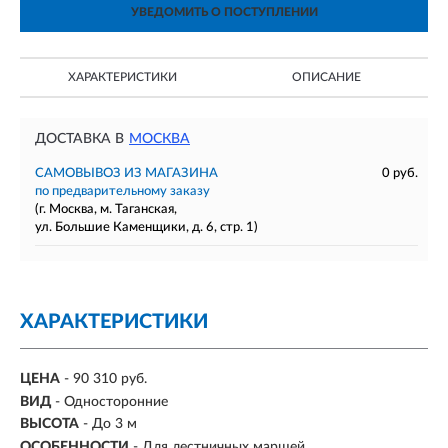
УВЕДОМИТЬ О ПОСТУПЛЕНИИ
ХАРАКТЕРИСТИКИ
ОПИСАНИЕ
ДОСТАВКА В
МОСКВА
САМОВЫВОЗ ИЗ МАГАЗИНА
0 руб.
по предварительному заказу
(г. Москва, м. Таганская,
ул. Большие Каменщики, д. 6, стр. 1)
ХАРАКТЕРИСТИКИ
ЦЕНА
- 90 310 руб.
ВИД
- Односторонние
ВЫСОТА
- До 3 м
ОСОБЕННОСТИ
- Для лестничных маршей