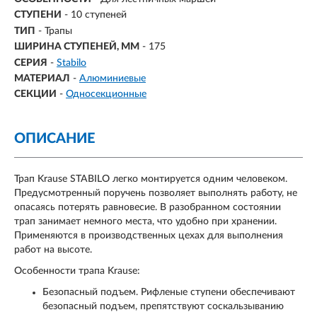
СТУПЕНИ
-
10 ступеней
ТИП
- Трапы
ШИРИНА СТУПЕНЕЙ, ММ
- 175
СЕРИЯ
-
Stabilo
МАТЕРИАЛ
-
Алюминиевые
СЕКЦИИ
-
Односекционные
ОПИСАНИЕ
Трап Krause STABILO легко монтируется одним человеком.
Предусмотренный поручень позволяет выполнять работу, не
опасаясь потерять равновесие. В разобранном состоянии
трап занимает немного места, что удобно при хранении.
Применяются в производственных цехах для выполнения
работ на высоте.
Особенности трапа Krause:
Безопасный подъем. Рифленые ступени обеспечивают
безопасный подъем, препятствуют соскальзыванию