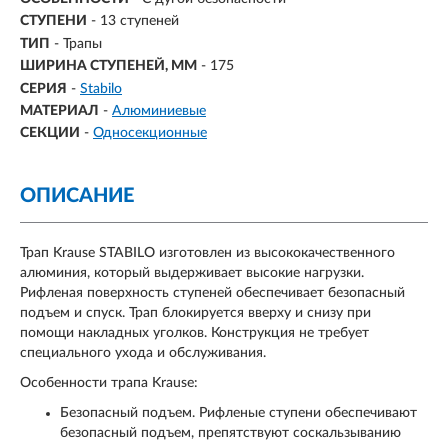
СТУПЕНИ
-
13 ступеней
ТИП
- Трапы
ШИРИНА СТУПЕНЕЙ, ММ
- 175
СЕРИЯ
-
Stabilo
МАТЕРИАЛ
-
Алюминиевые
СЕКЦИИ
-
Односекционные
ОПИСАНИЕ
Трап Krause STABILO изготовлен из высококачественного
алюминия, который выдерживает высокие нагрузки.
Рифленая поверхность ступеней обеспечивает безопасный
подъем и спуск. Трап блокируется вверху и снизу при
помощи накладных уголков. Конструкция не требует
специального ухода и обслуживания.
Особенности трапа Krause:
Безопасный подъем. Рифленые ступени обеспечивают
безопасный подъем, препятствуют соскальзыванию