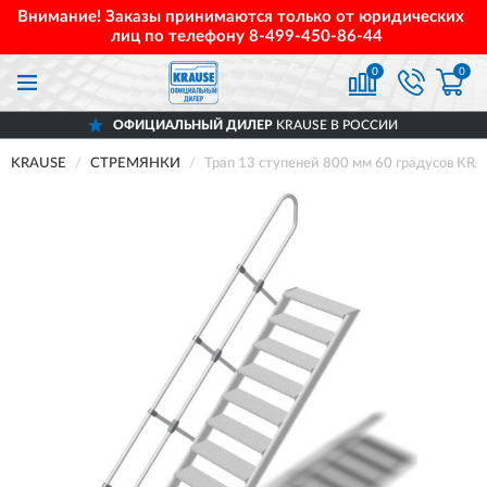
Внимание! Заказы принимаются только от юридических
лиц по телефону
8-499-450-86-44
0
0
ОФИЦИАЛЬНЫЙ ДИЛЕР
KRAUSE В РОССИИ
KRAUSE
СТРЕМЯНКИ
Трап 13 ступеней 800 мм 60 градусов KR