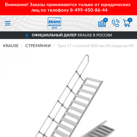
Внимание! Заказы принимаются только от юридических
лиц по телефону
8-499-450-86-44
0
0
ОФИЦИАЛЬНЫЙ ДИЛЕР
KRAUSE В РОССИИ
KRAUSE
СТРЕМЯНКИ
Трап 17 ступеней 800 мм 60 градусов KR