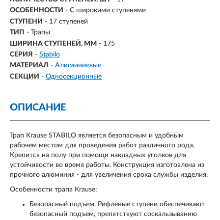
ОСОБЕННОСТИ
- С широкими ступенями
СТУПЕНИ
-
17 ступеней
ТИП
- Трапы
ШИРИНА СТУПЕНЕЙ, ММ
- 175
СЕРИЯ
-
Stabilo
МАТЕРИАЛ
-
Алюминиевые
СЕКЦИИ
-
Односекционные
ОПИСАНИЕ
Трап Krause STABILO является безопасным и удобным
рабочем местом для проведения работ различного рода.
Крепится на полу при помощи накладных уголков для
устойчивости во время работы. Конструкция изготовлена из
прочного алюминия - для увеличения срока службы изделия.
Особенности трапа Krause:
Безопасный подъем. Рифленые ступени обеспечивают
безопасный подъем, препятствуют соскальзыванию