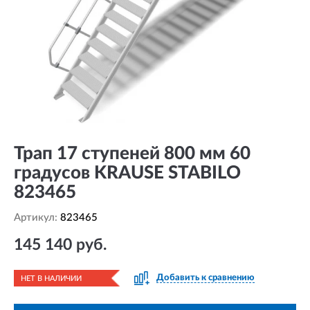
Трап 17 ступеней 800 мм 60
градусов KRAUSE STABILO
823465
Артикул:
823465
145 140 руб.
Добавить к сравнению
НЕТ В НАЛИЧИИ