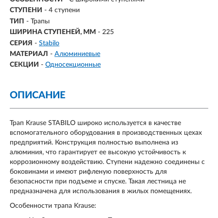
СТУПЕНИ
-
4 ступени
ТИП
- Трапы
ШИРИНА СТУПЕНЕЙ, ММ
- 225
СЕРИЯ
-
Stabilo
МАТЕРИАЛ
-
Алюминиевые
СЕКЦИИ
-
Односекционные
ОПИСАНИЕ
Трап Krause STABILO широко используется в качестве
вспомогательного оборудования в производственных цехах
предприятий. Конструкция полностью выполнена из
алюминия, что гарантирует ее высокую устойчивость к
коррозионному воздействию. Ступени надежно соединены с
боковинами и имеют рифленую поверхность для
безопасности при подъеме и спуске. Такая лестница не
предназначена для использования в жилых помещениях.
Особенности трапа Krause: