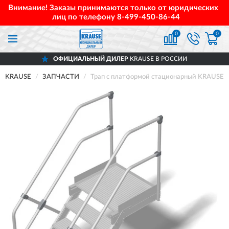
Внимание! Заказы принимаются только от юридических
лиц по телефону
8-499-450-86-44
0
0
ОФИЦИАЛЬНЫЙ ДИЛЕР
KRAUSE В РОССИИ
KRAUSE
ЗАПЧАСТИ
Трап с платформой стационарный KRAUSE 5