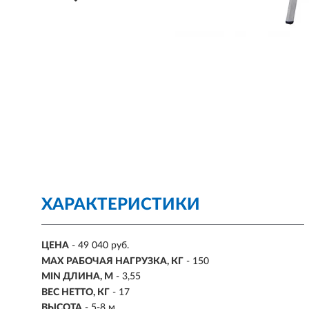
ХАРАКТЕРИСТИКИ
ЦЕНА
- 49 040 руб.
MAX РАБОЧАЯ НАГРУЗКА, КГ
- 150
MIN ДЛИНА, М
- 3,55
ВЕС НЕТТО, КГ
- 17
ВЫСОТА
- 5-8 м