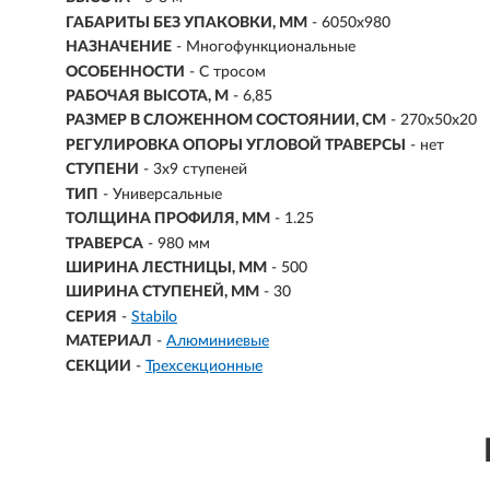
ГАБАРИТЫ БЕЗ УПАКОВКИ, ММ
- 6050х980
НАЗНАЧЕНИЕ
- Многофункциональные
ОСОБЕННОСТИ
- С тросом
РАБОЧАЯ ВЫСОТА, М
- 6,85
РАЗМЕР В СЛОЖЕННОМ СОСТОЯНИИ, СМ
- 270х50х20
РЕГУЛИРОВКА ОПОРЫ УГЛОВОЙ ТРАВЕРСЫ
- нет
СТУПЕНИ
-
3х9 ступеней
ТИП
- Универсальные
ТОЛЩИНА ПРОФИЛЯ, ММ
- 1.25
ТРАВЕРСА
- 980 мм
ШИРИНА ЛЕСТНИЦЫ, ММ
- 500
ШИРИНА СТУПЕНЕЙ, ММ
- 30
СЕРИЯ
-
Stabilo
МАТЕРИАЛ
-
Алюминиевые
СЕКЦИИ
-
Трехсекционные