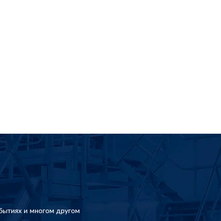
бытиях и многом другом