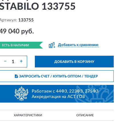
STABILO 133755
Артикул:
133755
49 040 руб.
Добавить к сравнению
ЕСТЬ В НАЛИЧИИ
−
+
ДОБАВИТЬ В КОРЗИНУ
ЗАПРОСИТЬ СЧЕТ / КУПИТЬ ОПТОМ
/ ТЕНДЕР
Работаем с 44ФЗ, 223ФЗ, 275ФЗ
Аккредитация на АСТ ГОЗ
ХАРАКТЕРИСТИКИ
ОПИСАНИЕ