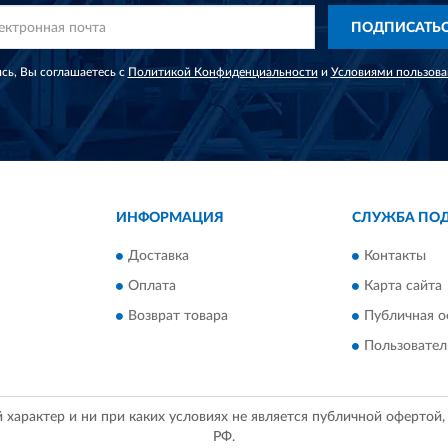
ПОДПИСАТЬ
сь, Вы соглашаетесь с
Политикой Конфиденциальности
и
Условиями пользова
ИНФОРМАЦИЯ
СЛУЖБА ПО
Доставка
Контакты
Оплата
Карта сайта
Возврат товара
Публичная о
Пользовател
арактер и ни при каких условиях не является публичной офертой
РФ.