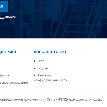
СЯ
ния
KRAUSE
ДДЕРЖКИ
ДОПОЛНИТЕЛЬНО
Блог
Скидки
ферта
Политика
конфиденциальности
ьское соглашение
, определяемой положениями Статьи 437(2) Гражданского кодекса