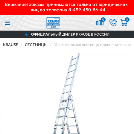
Внимание! Заказы принимаются только от юридических
лиц по телефону
8-499-450-86-44
0
0
ОФИЦИАЛЬНЫЙ ДИЛЕР
KRAUSE В РОССИИ
KRAUSE
ЛЕСТНИЦЫ
Универсальная лестница с дополнительн