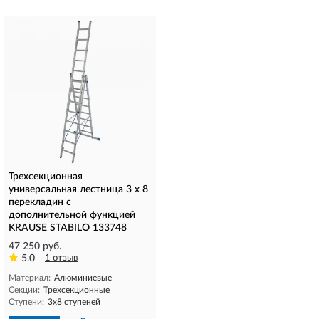
Трехсекционная
универсальная лестница 3 х 8
перекладин с
дополнительной функцией
KRAUSE STABILO 133748
47 250 руб.
5.0
1 отзыв
Материал:
Алюминиевые
Секции:
Трехсекционные
Ступени:
3х8 ступеней