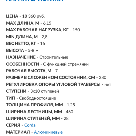
ЦЕНА
- 18 360 руб.
MAX ДЛИНА, М
- 6,15
MAX РАБОЧАЯ НАГРУЗКА, КГ
- 150
MIN ДЛИНА, М
- 2,8
ВЕС НЕТТО, КГ
- 16
ВЫСОТА
- 5-8 м
НАЗНАЧЕНИЕ
- Строительные
ОСОБЕННОСТИ
- С функцией стремянки
РАБОЧАЯ ВЫСОТА, М
- 7
РАЗМЕР В СЛОЖЕННОМ СОСТОЯНИИ, СМ
- 280
РЕГУЛИРОВКА ОПОРЫ УГЛОВОЙ ТРАВЕРСЫ
- нет
СТУПЕНИ
-
3х10 ступеней
ТИП
- Свободностоящие
ТОЛЩИНА ПРОФИЛЯ, ММ
- 1.25
ШИРИНА ЛЕСТНИЦЫ, ММ
- 460
ШИРИНА СТУПЕНЕЙ, ММ
- 28
СЕРИЯ
-
Corda
МАТЕРИАЛ
-
Алюминиевые