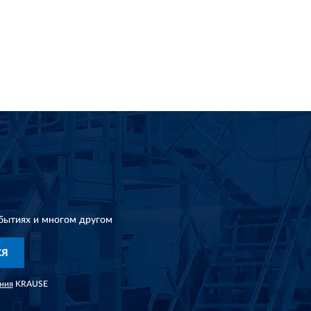
бытиях и многом другом
СЯ
ния
KRAUSE