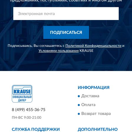
предложениях,
поступлениях, событиях и многом другом
ПОДПИСАТЬСЯ
Подписываясь, Вы соглашаетесь с
Политикой Конфиденциальности
и
Условиями пользования
KRAUSE
ИНФОРМАЦИЯ
Доставка
Оплата
8 (499) 455-36-75
Возврат товара
ПН-ВС 9:00-21:00
СЛУЖБА ПОДДЕРЖКИ
ДОПОЛНИТЕЛЬНО