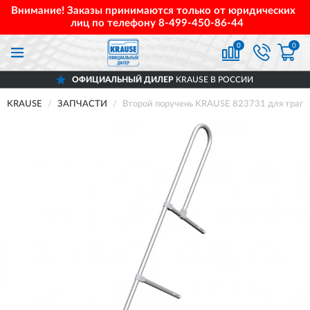
Внимание! Заказы принимаются только от юридических
лиц по телефону
8-499-450-86-44
0
0
ОФИЦИАЛЬНЫЙ ДИЛЕР
KRAUSE В РОССИИ
KRAUSE
ЗАПЧАСТИ
Второй поручень KRAUSE 823731 для трапа 