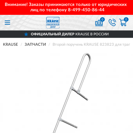
Внимание! Заказы принимаются только от юридических
лиц по телефону
8-499-450-86-44
0
0
ОФИЦИАЛЬНЫЙ ДИЛЕР
KRAUSE В РОССИИ
KRAUSE
ЗАПЧАСТИ
Второй поручень KRAUSE 823823 для трапа 