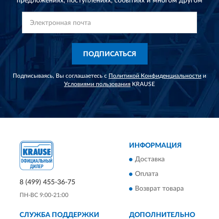
предложениях,
поступлениях, событиях и многом другом
ПОДПИСАТЬСЯ
Подписываясь, Вы соглашаетесь с
Политикой Конфиденциальности
и
Условиями пользования
KRAUSE
ИНФОРМАЦИЯ
Доставка
Оплата
8 (499) 455-36-75
Возврат товара
ПН-ВС 9:00-21:00
СЛУЖБА ПОДДЕРЖКИ
ДОПОЛНИТЕЛЬНО