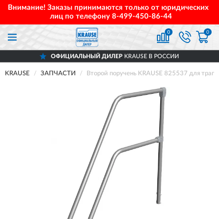
Внимание! Заказы принимаются только от юридических
лиц по телефону
8-499-450-86-44
0
0
ОФИЦИАЛЬНЫЙ ДИЛЕР
KRAUSE В РОССИИ
KRAUSE
ЗАПЧАСТИ
Второй поручень KRAUSE 825537 для трапа 