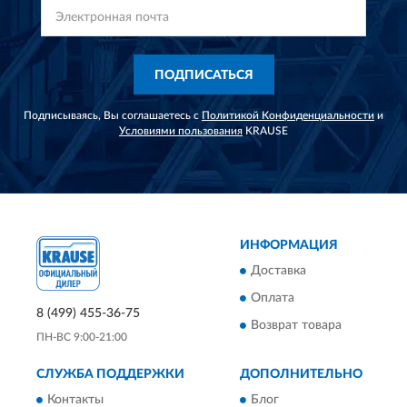
ПОДПИСАТЬСЯ
Подписываясь, Вы соглашаетесь с
Политикой Конфиденциальности
и
Условиями пользования
KRAUSE
ИНФОРМАЦИЯ
Доставка
Оплата
8 (499) 455-36-75
Возврат товара
ПН-ВС 9:00-21:00
СЛУЖБА ПОДДЕРЖКИ
ДОПОЛНИТЕЛЬНО
Контакты
Блог