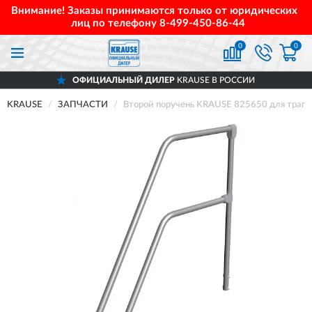
Внимание! Заказы принимаются только от юридических
лиц по телефону
8-499-450-86-44
0
0
ОФИЦИАЛЬНЫЙ ДИЛЕР
KRAUSE В РОССИИ
KRAUSE
ЗАПЧАСТИ
Второй поручень KRAUSE 825650 для трапа 