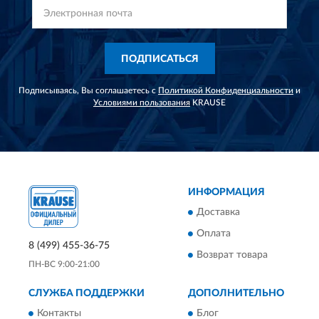
ПОДПИСАТЬСЯ
Подписываясь, Вы соглашаетесь с
Политикой Конфиденциальности
и
Условиями пользования
KRAUSE
ИНФОРМАЦИЯ
Доставка
Оплата
8 (499) 455-36-75
Возврат товара
ПН-ВС 9:00-21:00
СЛУЖБА ПОДДЕРЖКИ
ДОПОЛНИТЕЛЬНО
Контакты
Блог