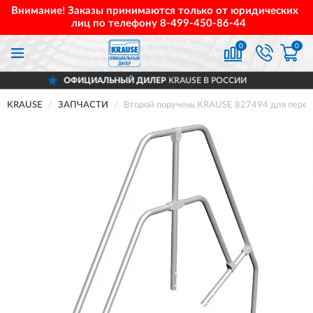
Внимание! Заказы принимаются только от юридических
лиц по телефону
8-499-450-86-44
0
0
ОФИЦИАЛЬНЫЙ ДИЛЕР
KRAUSE В РОССИИ
KRAUSE
ЗАПЧАСТИ
Второй поручень KRAUSE 827494 для перех