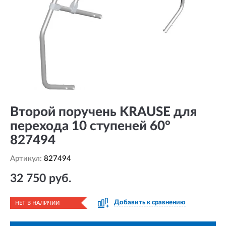
Второй поручень KRAUSE для
перехода 10 ступеней 60°
827494
Артикул:
827494
32 750 руб.
Добавить к сравнению
НЕТ В НАЛИЧИИ